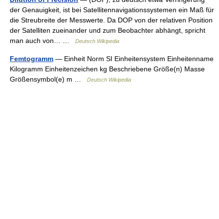
der Genauigkeit, ist bei Satellitennavigationssystemen ein Maß für
die Streubreite der Messwerte. Da DOP von der relativen Position
der Satelliten zueinander und zum Beobachter abhängt, spricht
man auch von… …
Deutsch Wikipedia
Femtogramm
— Einheit Norm SI Einheitensystem Einheitenname
Kilogramm Einheitenzeichen kg Beschriebene Größe(n) Masse
Größensymbol(e) m …
Deutsch Wikipedia