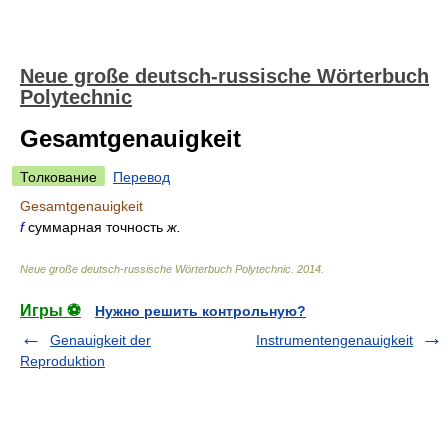
Neue große deutsch-russische Wörterbuch
Polytechnic
Gesamtgenauigkeit
Толкование
Перевод
Gesamtgenauigkeit
f
суммарная точность
ж.
Neue große deutsch-russische Wörterbuch Polytechnic
.
2014
.
Игры ⚽
Нужно решить контрольную?
Genauigkeit der
Instrumentengenauigkeit
Reproduktion