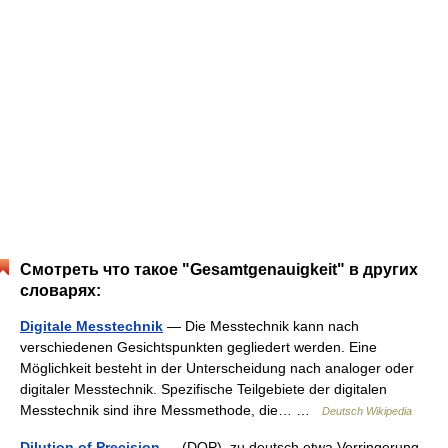
Смотреть что такое "Gesamtgenauigkeit" в других
словарях:
Digitale Messtechnik
— Die Messtechnik kann nach
verschiedenen Gesichtspunkten gegliedert werden. Eine
Möglichkeit besteht in der Unterscheidung nach analoger oder
digitaler Messtechnik. Spezifische Teilgebiete der digitalen
Messtechnik sind ihre Messmethode, die… …
Deutsch Wikipedia
Dilution of Precision
— (DOP), zu deutsch etwa Verringerung